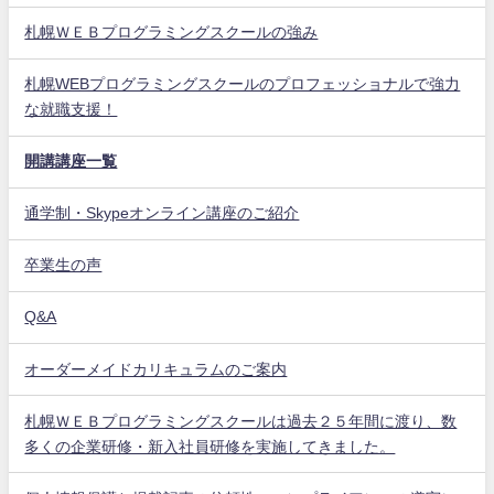
札幌ＷＥＢプログラミングスクールの強み
札幌WEBプログラミングスクールのプロフェッショナルで強力
な就職支援！
開講講座一覧
通学制・Skypeオンライン講座のご紹介
卒業生の声
Q&A
オーダーメイドカリキュラムのご案内
札幌ＷＥＢプログラミングスクールは過去２５年間に渡り、数
多くの企業研修・新入社員研修を実施してきました。