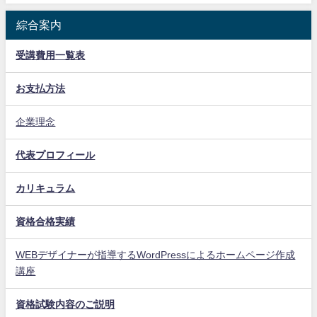
綜合案内
受講費用一覧表
お支払方法
企業理念
代表プロフィール
カリキュラム
資格合格実績
WEBデザイナーが指導するWordPressによるホームページ作成
講座
資格試験内容のご説明