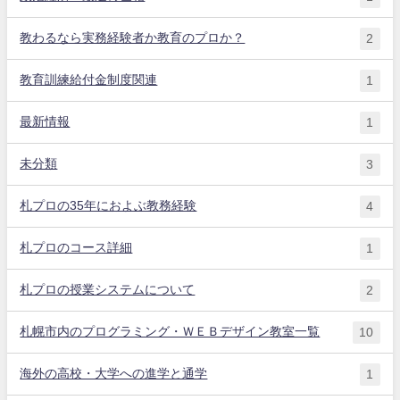
教わるなら実務経験者か教育のプロか？
2
教育訓練給付金制度関連
1
最新情報
1
未分類
3
札プロの35年におよぶ教務経験
4
札プロのコース詳細
1
札プロの授業システムについて
2
札幌市内のプログラミング・ＷＥＢデザイン教室一覧
10
海外の高校・大学への進学と通学
1