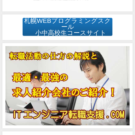
札幌WEBプログラミングスク
ール
小中高校生コースサイト