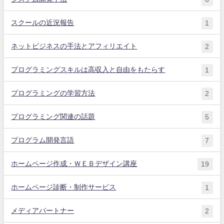
スクールの近況報告
1
ネットビジネスの手法とアフィリエイト
2
プログラミングスキルは高収入と自由をもたらす
1
プログラミングの学習方法
2
プログラミング関連の話題
5
プログラム開発言語
7
ホームページ作成・ＷＥＢデザイン講座
19
ホームページ診断・制作サービス
1
メディアパートナー
2