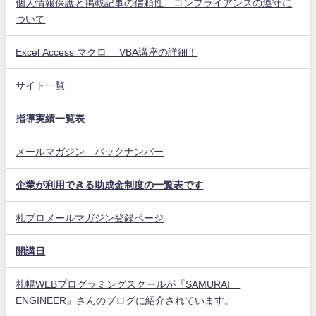
個人情報保護と掲載記事の信頼性、コンプライアンスの遵守に
ついて
Excel Access マクロ VBA講座の詳細！
サイト一覧
指導実績一覧表
メールマガジン バックナンバー
企業が利用できる助成金制度の一覧表です
札プロメールマガジン登録ページ
開講日
札幌WEBプログラミングスクールが『SAMURAI
ENGINEER』さんのブログに紹介されています。