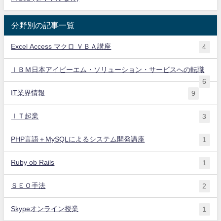
分野別の記事一覧
Excel Access マクロ ＶＢＡ講座
4
ＩＢＭ日本アイビーエム・ソリューション・サービスへの転職
6
IT業界情報
9
ＩＴ起業
3
PHP言語＋MySQLによるシステム開発講座
1
Ruby ob Rails
1
ＳＥＯ手法
2
Skypeオンライン授業
1