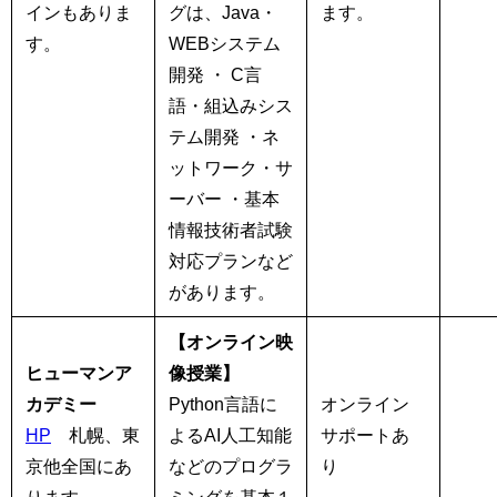
インもありま
グは、Java・
ます。
す。
WEBシステム
開発 ・ C言
語・組込みシス
テム開発 ・ネ
ットワーク・サ
ーバー ・基本
情報技術者試験
対応プランなど
があります。
【オンライン映
ヒューマンア
像授業】
カデミー
Python言語に
オンライン
HP
札幌、東
よるAI人工知能
サポートあ
京他全国にあ
などのプログラ
り