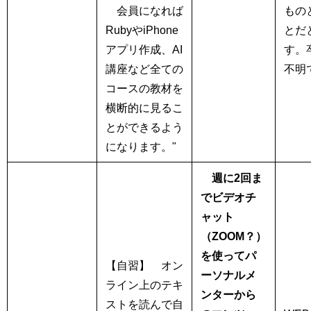
会員になれば
もの
RubyやiPhone
とだ
アプリ作成、AI
す。
講座など全ての
不明
コースの教材を
横断的に見るこ
とができるよう
になります。"
週に2回ま
でビデオチ
ャット
（ZOOM？）
を使ってパ
【自習】
オン
ーソナルメ
ライン上のテキ
ンターから
ストを読んで自