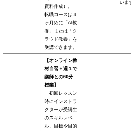
いま
資料作成）。
転職コースは４
ヶ月めに「AI教
養」または「ク
ラウド教養」を
受講できます。
【オンライン教
材自習＋週１で
講師との60分
授業】
初回レッスン
時にインストラ
クターが受講生
のスキルレベ
ル、目標や目的