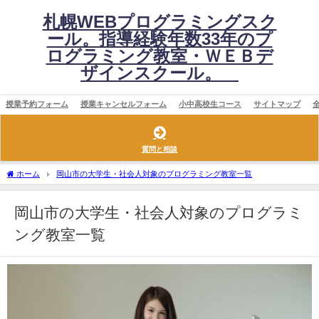
札幌WEBプログラミングスク
ール。指導経験年数33年のプ
ログラミング教室・ＷＥＢデ
ザインスクール。
授業予約フォーム
授業キャンセルフォーム
小中高校生コース
サイトマップ
質問と相談
ホーム
岡山市の大学生・社会人対象のプログラミング教室一覧
岡山市の大学生・社会人対象のプログラミ
ング教室一覧