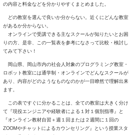
の内容と料金などを分かりやすくまとめました。
どの教室を選んで良いか分からない。近くにどんな教室
があるか分からない。
オンラインで受講できる主なスクールが知りたいとお困
りの方、是非、この一覧表を参考になさって比較・検討し
てみて下さい！
岡山県、岡山市内の社会人対象のプログラミング教室・
ロボット教室には通学制・オンラインでどんなスクールが
あり、内容がどのようなものなのかが一目瞭然で理解出来
ます。
この表ですぐに分かることは、全ての教室は大きく分け
て『
現役エンジニアや経験者による１対１個別指導
』と
『
オンライン教材自習＋週１回または２週間に１回の
ZOOMやチャットによるカウンセリング
』という授業スタ