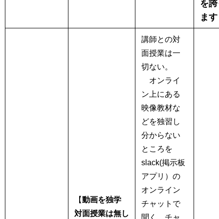
を誇
ます
講師との対
面授業は一
切ない。
オンライ
ン上にある
映像教材な
どを独習し
分からない
ところを
slack(掲示板
アプリ）の
オンライン
【
動画を独学
チャットで
対面授業は無し
聞く。チャ