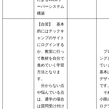
ーバーシステム
構築
【自習】
基本
的にはテックキ
ャンプのサイト
にログインする
か、教室に行っ
プ
て教材を自分で
ング
進めていく学習
てい
方法となりま
基本
す。
デザ
分からない点
です
や悩んでいる点
それ
は、通学の場合
小限
は質問受け付け
ログ