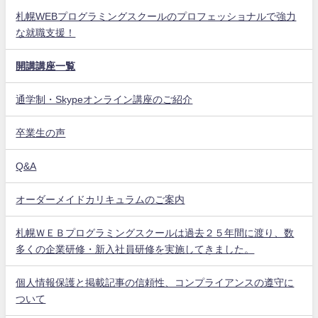
札幌WEBプログラミングスクールのプロフェッショナルで強力
な就職支援！
開講講座一覧
通学制・Skypeオンライン講座のご紹介
卒業生の声
Q&A
オーダーメイドカリキュラムのご案内
札幌ＷＥＢプログラミングスクールは過去２５年間に渡り、数
多くの企業研修・新入社員研修を実施してきました。
個人情報保護と掲載記事の信頼性、コンプライアンスの遵守に
ついて