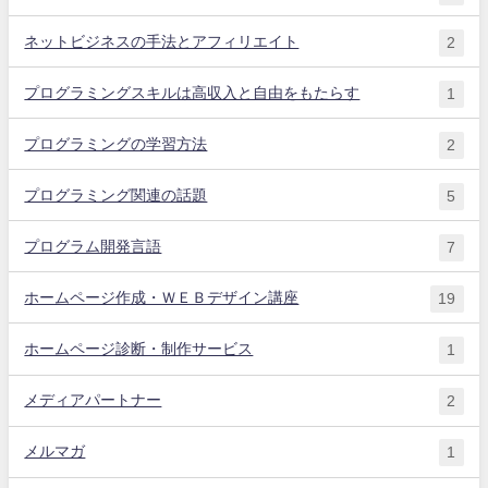
ネットビジネスの手法とアフィリエイト
2
プログラミングスキルは高収入と自由をもたらす
1
プログラミングの学習方法
2
プログラミング関連の話題
5
プログラム開発言語
7
ホームページ作成・ＷＥＢデザイン講座
19
ホームページ診断・制作サービス
1
メディアパートナー
2
メルマガ
1