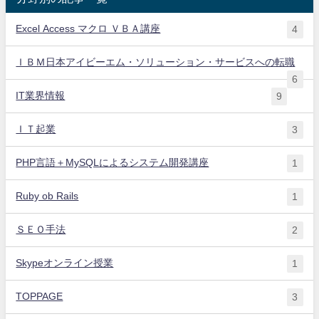
Excel Access マクロ ＶＢＡ講座
4
ＩＢＭ日本アイビーエム・ソリューション・サービスへの転職
6
IT業界情報
9
ＩＴ起業
3
PHP言語＋MySQLによるシステム開発講座
1
Ruby ob Rails
1
ＳＥＯ手法
2
Skypeオンライン授業
1
TOPPAGE
3