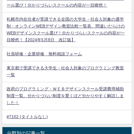
ール選び！分かりづらいスクールの内容が一目瞭然！
札幌市内在住者が受講できる全国の大学生・社会人対象の通学
制・オンラインWEBデザイン教室比較一覧表。間違いだらけの
WEBデザインスクール選び！分かりづらいスクールの内容が一
目瞭然！【2024年5月8日 改訂版】
社員研修・企業研修 無料相談フォーム
東京都で受講できる大学生・社会人対象のプログラミング教室
一覧
政府のプログラミング・ＷＥＢデザインスクール受講費用補助
制度一覧。分かりづらい制度を驚くほど分かりやすく解説しま
した！
#7102 (タイトルなし)
分野別の記事一覧