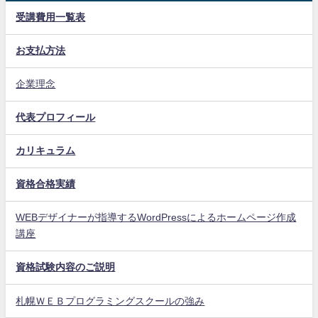
受講費用一覧表
お支払方法
企業理念
代表プロフィール
カリキュラム
資格合格実績
WEBデザイナーが指導するWordPressによるホームページ作成
講座
資格試験内容のご説明
札幌ＷＥＢプログラミングスクールの強み