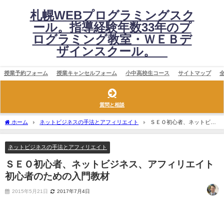
札幌WEBプログラミングスク
ール。指導経験年数33年のプ
ログラミング教室・ＷＥＢデ
ザインスクール。
授業予約フォーム
授業キャンセルフォーム
小中高校生コース
サイトマップ
質問と相談
ホーム
ネットビジネスの手法とアフィリエイト
ＳＥＯ初心者、ネットビジ
ネス、アフィリエイト初心者のための入門教材
ネットビジネスの手法とアフィリエイト
ＳＥＯ初心者、ネットビジネス、アフィリエイト
初心者のための入門教材
2015年5月21日
2017年7月4日