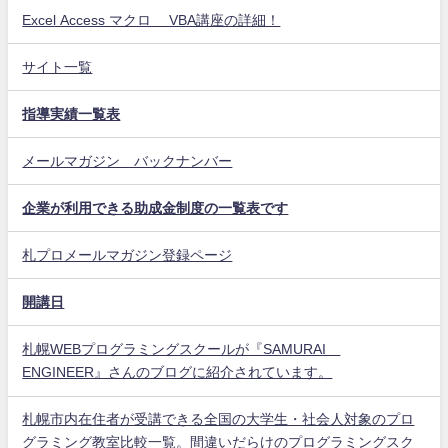
Excel Access マクロ VBA講座の詳細！
サイト一覧
指導実績一覧表
メールマガジン バックナンバー
企業が利用できる助成金制度の一覧表です
札プロメールマガジン登録ページ
開講日
札幌WEBプログラミングスクールが『SAMURAI
ENGINEER』さんのブログに紹介されています。
札幌市内在住者が受講できる全国の大学生・社会人対象のプロ
グラミング教室比較一覧。間違いだらけのプログラミングスク