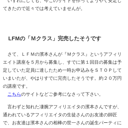
いずれにしても、今このサイトを作ってようやく安定し
てきたので近々では考えていませんが。
LFMの「Ｍクラス」完売したそうです
さて、ＬＦＭの濱本さんが『Ｍクラス』というアフィリ
エイト講座を５月から募集し、すでに第１回目の募集は予
定していた定員に達したため一時お申込みをＳＴＯＰして
いまいたが、やはりすでに完売したそうです。約２０万円
の講座です。
こちら
のサイトなどご参考になさって下さい。
言わずと知れた凄腕アフィリエイタの濱本さんですが、
通われているアフィリエイタの生徒さんのお友達の師匠
で、お友達は濱本さんの相棒の世一さんの誕生パーティに