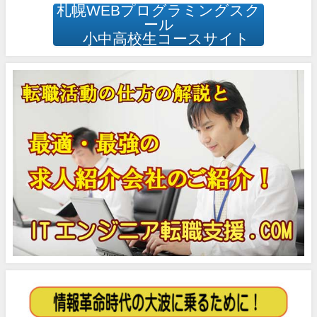
札幌WEBプログラミングスク
ール
小中高校生コースサイト