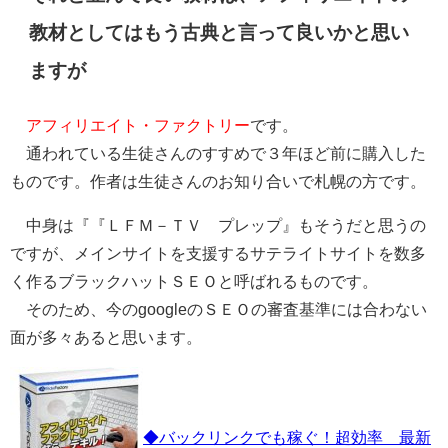
教材としてはもう古典と言って良いかと思い
ますが
アフィリエイト・ファクトリー
です。
通われている生徒さんのすすめで３年ほど前に購入した
ものです。作者は生徒さんのお知り合いで札幌の方です。
中身は『『ＬＦＭ－ＴＶ プレップ』もそうだと思うの
ですが、メインサイトを支援するサテライトサイトを数多
く作るブラックハットＳＥＯと呼ばれるものです。
そのため、今のgoogleのＳＥＯの審査基準には合わない
面が多々あると思います。
◆バックリンクでも稼ぐ！超効率 最新