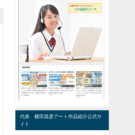
代表 横田昌彦アート作品紹介公式サ
イト