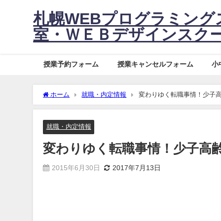
札幌WEBプログラミング
室・ＷＥＢデザインス
授業予約フォーム
授業キャンセルフォーム
小
ホーム
就職・内定情報
変わりゆく転職事情！少子
就職・内定情報
変わりゆく転職事情！少子高
2015年6月30日
2017年7月13日