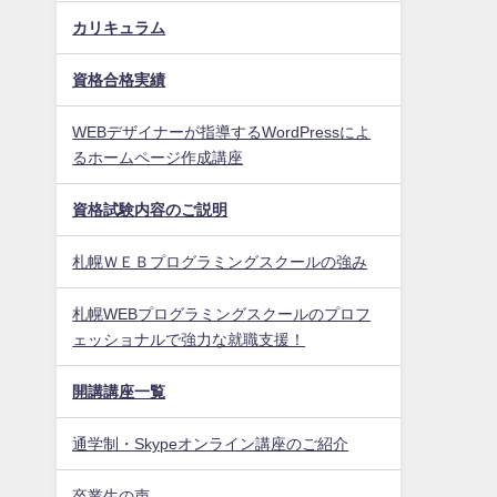
カリキュラム
資格合格実績
WEBデザイナーが指導するWordPressによ
るホームページ作成講座
資格試験内容のご説明
札幌ＷＥＢプログラミングスクールの強み
札幌WEBプログラミングスクールのプロフ
ェッショナルで強力な就職支援！
開講講座一覧
通学制・Skypeオンライン講座のご紹介
卒業生の声