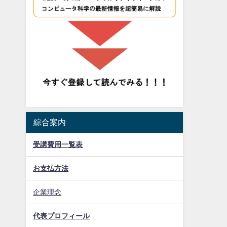
綜合案内
受講費用一覧表
お支払方法
企業理念
代表プロフィール