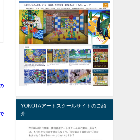
の
YOKOTAアートスクールサイトのご紹
介
で