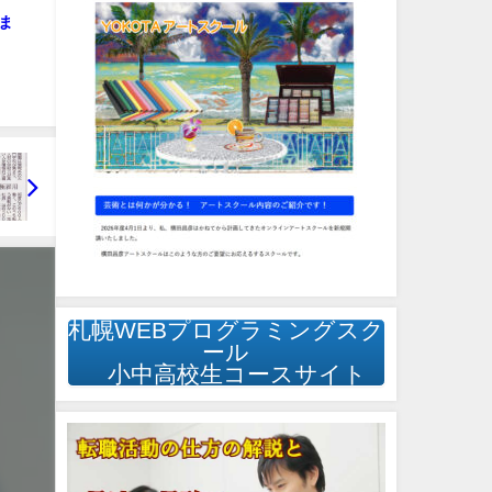
ま
札幌WEBプログラミングスク
ール
小中高校生コースサイト