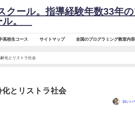
スクール。指導経験年数33年
クール。
中高校生コース
サイトマップ
全国のプログラミング教室内容
高齢化とリストラ社会
齢化とリストラ社会
白いハ