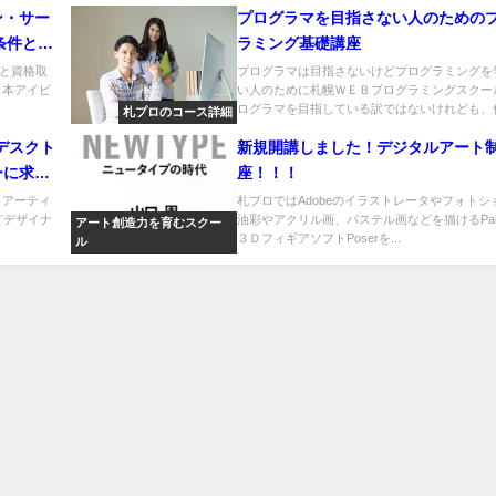
ン・サー
プログラマを目指さない人のための
の条件と資
ラミング基礎講座
と資格取
プログラマは目指さないけどプログラミングを
日本アイビ
い人のために札幌ＷＥＢプログラミングスクー
ログラマを目指している訳ではないけれども、仕.
札プロのコース詳細
デスクト
新規開講しました！デジタルアート
ーに求め
座！！！
＝アーティ
札プロではAdobeのイラストレータやフォトシ
どデザイナ
油彩やアクリル画、パステル画などを描けるPain
アート創造力を育むスクー
３ＤフィギアソフトPoserを...
ル