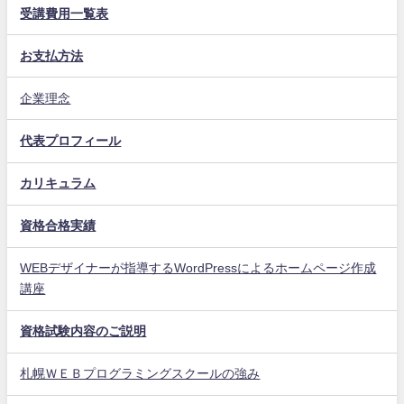
受講費用一覧表
お支払方法
企業理念
代表プロフィール
カリキュラム
資格合格実績
WEBデザイナーが指導するWordPressによるホームページ作成
講座
資格試験内容のご説明
札幌ＷＥＢプログラミングスクールの強み