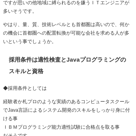
ですが思いの他地域に縛られるのを嫌うＩＴエンジニアが
多いそうです。
やはり、量、質、技術レベルとも首都圏は高いので、何か
の機会に首都圏への配置転換が可能な会社を求める人が多
いという事でしょうか。
採用条件は適性検査とJavaプログラミングの
スキルと資格
◆採用条件としては
経験者か札プロのような実績のあるコンピュータスクール
でJava言語によるシステム開発のスキルをしっかり身に付
ける事
ＩＢＭプログラミング能力適性試験に合格点を取る事
だそうです。