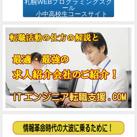
札幌WEBプログラミングスク
ール
小中高校生コースサイト