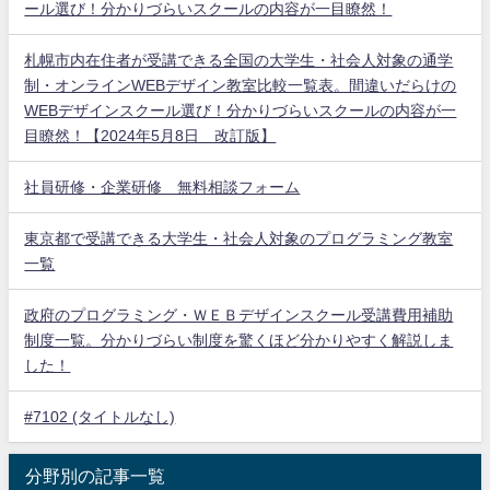
ール選び！分かりづらいスクールの内容が一目瞭然！
札幌市内在住者が受講できる全国の大学生・社会人対象の通学
制・オンラインWEBデザイン教室比較一覧表。間違いだらけの
WEBデザインスクール選び！分かりづらいスクールの内容が一
目瞭然！【2024年5月8日 改訂版】
社員研修・企業研修 無料相談フォーム
東京都で受講できる大学生・社会人対象のプログラミング教室
一覧
政府のプログラミング・ＷＥＢデザインスクール受講費用補助
制度一覧。分かりづらい制度を驚くほど分かりやすく解説しま
した！
#7102 (タイトルなし)
分野別の記事一覧