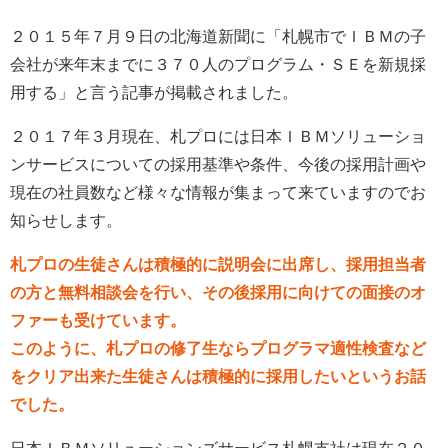
２０１５年７月９日の北海道新聞に「札幌市でＩＢＭの子
会社が来年末までに３７０人のプログラム・ＳＥを新規採
用する」と言う記事が掲載されました。
２０１７年３月現在、札プロには日本ＩＢＭソリューショ
ンサービスについての採用基準や条件、今後の採用計画や
現在の社員数など様々な情報が集まって来ていますのでお
知らせします。
札プロの生徒さんは積極的に説明会に出席し、採用担当者
の方と無料相談会を行い、その後採用に向けての面接のオ
ファーも受けています。
このように、札プロの修了生ならプログラマ適性検査など
をクリア出来た生徒さんは積極的に採用したいというお話
でした。
日本ＩＢＭソリューションズサービス札幌支社は現在２０