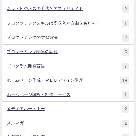
ネットビジネスの手法とアフィリエイト
2
プログラミングスキルは高収入と自由をもたらす
1
プログラミングの学習方法
2
プログラミング関連の話題
5
プログラム開発言語
7
ホームページ作成・ＷＥＢデザイン講座
19
ホームページ診断・制作サービス
1
メディアパートナー
2
メルマガ
1