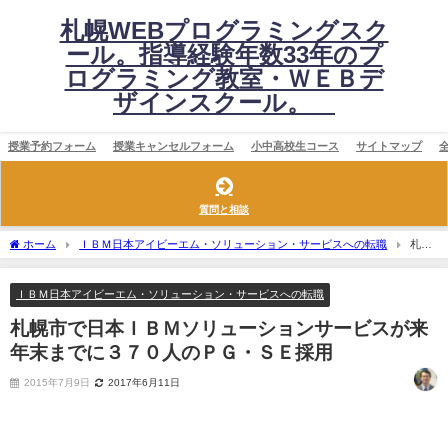
札幌WEBプログラミングスク
ール。指導経験年数33年のプ
ログラミング教室・ＷＥＢデ
ザインスクール。
授業予約フォーム
授業キャンセルフォーム
小中高校生コース
サイトマップ
質問と相談
ホーム
ＩＢＭ日本アイビーエム・ソリューション・サービスへの転職
札幌
市で日本ＩＢＭソリューションサービスが来年末までに３７０人のＰＧ・ＳＥ採用
ＩＢＭ日本アイビーエム・ソリューション・サービスへの転職
札幌市で日本ＩＢＭソリューションサービスが来
年末までに３７０人のＰＧ・ＳＥ採用
2015年7月9日
2017年6月11日