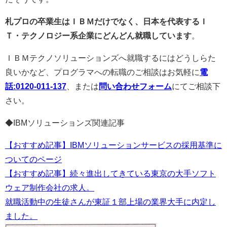
札プロの卒業生はＩＢＭだけでなく、日本を代表するＩ
Ｔ・テクノロジー系企業にどんどん就職しています
。
ＩＢＭテクノソリューションズへ就職するにはどうしらた
良いかなど、プログラマへの転職のご相談はお気軽に
電
話:0120-011-137
、または
問い合わせフォーム
にてご相談下
さい。
◆IBMソリューションズ関連記事
【おすすめ記事】IBMソリューションサービスの採用基準に
ついてのページ
【おすすめ記事】続々進出してきている東京の大手ソフト
ウェア制作会社の求人。
就職活動中の生徒さんが東証１部上場の業界大手に内定し
ました。