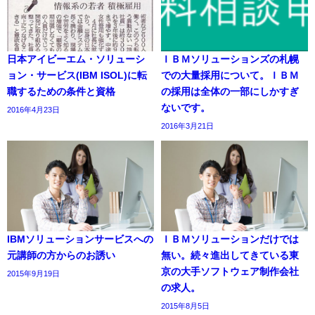
日本アイビーエム・ソリューシ
ＩＢＭソリューションズの札幌
ョン・サービス(IBM ISOL)に転
での大量採用について。ＩＢＭ
職するための条件と資格
の採用は全体の一部にしかすぎ
ないです。
2016年4月23日
2016年3月21日
IBMソリューションサービスへの
ＩＢＭソリューションだけでは
元講師の方からのお誘い
無い。続々進出してきている東
京の大手ソフトウェア制作会社
2015年9月19日
の求人。
2015年8月5日