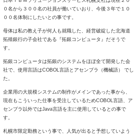
０名から３００名の社員が働いていおり、今後３年で１０
００名体制にしたいとの事です。
母体は私の教え子が何人も就職した、経営破綻した北海道
拓殖銀行の子会社である『拓銀コンピュータ』だそうで
す。
拓銀コンピュータは拓銀のシステムをほぼ全て開発した会
社で、使用言語はCOBOL言語とアセンブラ（機械語） でし
た。
企業用の大規模システムの制作がメインであった事から、
現在もこういった仕事を受注しているためCOBOL言語、ア
センブラ以外ではJava言語を主に使用しているとの事で
す。
札幌市限定勤務という事で、人気が出ると予想していよう