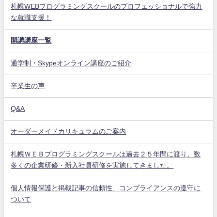
札幌WEBプログラミングスクールのプロフェッショナルで強力
な就職支援！
開講講座一覧
通学制・Skypeオンライン講座のご紹介
卒業生の声
Q&A
オーダーメイドカリキュラムのご案内
札幌ＷＥＢプログラミングスクールは過去２５年間に渡り、数
多くの企業研修・新入社員研修を実施してきました。
個人情報保護と掲載記事の信頼性、コンプライアンスの遵守に
ついて