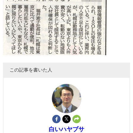
この記事を書いた人
白いハヤブサ