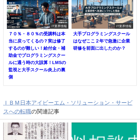
IT業界情報
IT業界情報
７０％・８０％の受講料は本
大手プログラミングスクール
当に戻ってくるの？実は修了
はなぜここ２年で急激に企業
するのが難しい！給付金・補
研修を前面に出したのか？
助金でプログラミングスクー
ルに通う時の大誤算！LMSの
監視と大手スクール炎上の裏
側
ＩＢＭ日本アイビーエム・ソリューション・サービ
スへの転職
の関連記事