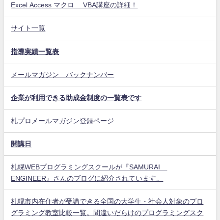
Excel Access マクロ VBA講座の詳細！
サイト一覧
指導実績一覧表
メールマガジン バックナンバー
企業が利用できる助成金制度の一覧表です
札プロメールマガジン登録ページ
開講日
札幌WEBプログラミングスクールが『SAMURAI
ENGINEER』さんのブログに紹介されています。
札幌市内在住者が受講できる全国の大学生・社会人対象のプロ
グラミング教室比較一覧。間違いだらけのプログラミングスク